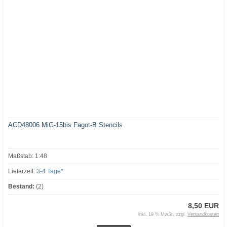
ACD48006 MiG-15bis Fagot-B Stencils
Maßstab: 1:48
Lieferzeit:
3-4 Tage*
Bestand:
(2)
8,50 EUR
inkl. 19 % MwSt. zzgl.
Versandkosten