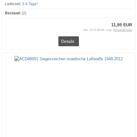
Lieferzeit:
3-4 Tage*
Bestand:
(2)
11,95 EUR
inkl. 19 % MwSt. zzgl.
Versandkosten
Details