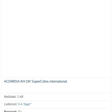
ACD48014 AH-1W SuperCobra international
Maßstab: 1:48
Lieferzeit:
3-4 Tage*
Bestand:
(1)