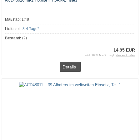
ACD48010 Mi-2 Hoplite im SAR-Einsatz
Maßstab: 1:48
Lieferzeit:
3-4 Tage*
Bestand:
(2)
14,95 EUR
inkl. 19 % MwSt. zzgl.
Versandkosten
Details