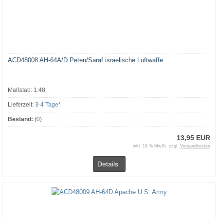
ACD48008 AH-64A/D Peten/Saraf israelische Luftwaffe
Maßstab: 1:48
Lieferzeit:
3-4 Tage*
Bestand:
(0)
13,95 EUR
inkl. 19 % MwSt. zzgl.
Versandkosten
Details