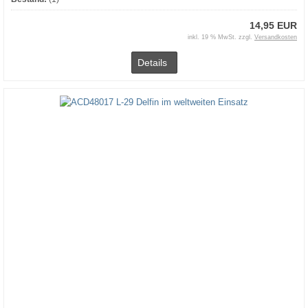
14,95 EUR
inkl. 19 % MwSt. zzgl.
Versandkosten
Details