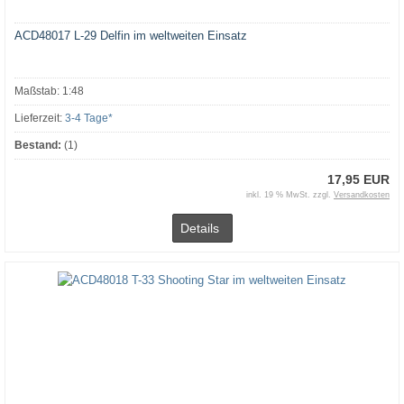
ACD48017 L-29 Delfin im weltweiten Einsatz
Maßstab: 1:48
Lieferzeit:
3-4 Tage*
Bestand:
(1)
17,95 EUR
inkl. 19 % MwSt. zzgl.
Versandkosten
Details