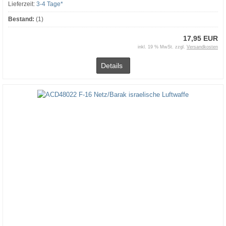
Lieferzeit:
3-4 Tage*
Bestand:
(1)
17,95 EUR
inkl. 19 % MwSt. zzgl.
Versandkosten
Details