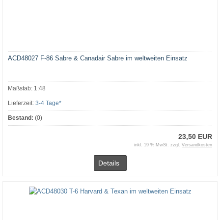
ACD48027 F-86 Sabre & Canadair Sabre im weltweiten Einsatz
Maßstab: 1:48
Lieferzeit:
3-4 Tage*
Bestand:
(0)
23,50 EUR
inkl. 19 % MwSt. zzgl.
Versandkosten
Details