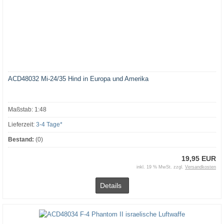
ACD48032 Mi-24/35 Hind in Europa und Amerika
Maßstab: 1:48
Lieferzeit:
3-4 Tage*
Bestand:
(0)
19,95 EUR
inkl. 19 % MwSt. zzgl.
Versandkosten
Details