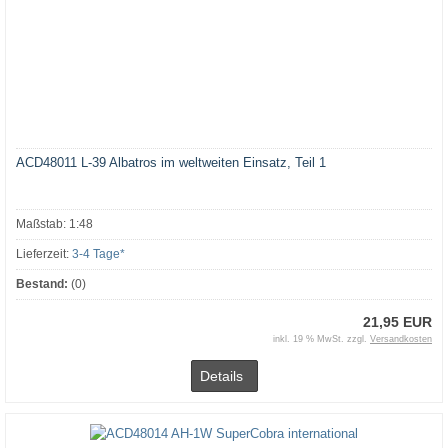
ACD48011 L-39 Albatros im weltweiten Einsatz, Teil 1
Maßstab: 1:48
Lieferzeit:
3-4 Tage*
Bestand:
(0)
21,95 EUR
inkl. 19 % MwSt. zzgl.
Versandkosten
Details