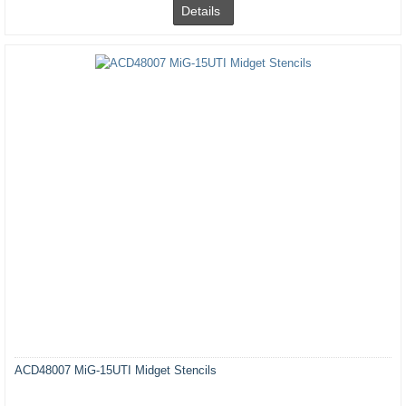
Details
ACD48007 MiG-15UTI Midget Stencils