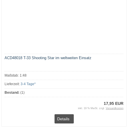
ACD48018 T-33 Shooting Star im weltweiten Einsatz
Maßstab: 1:48
Lieferzeit:
3-4 Tage*
Bestand:
(1)
17,95 EUR
inkl. 19 % MwSt. zzgl.
Versandkosten
Details