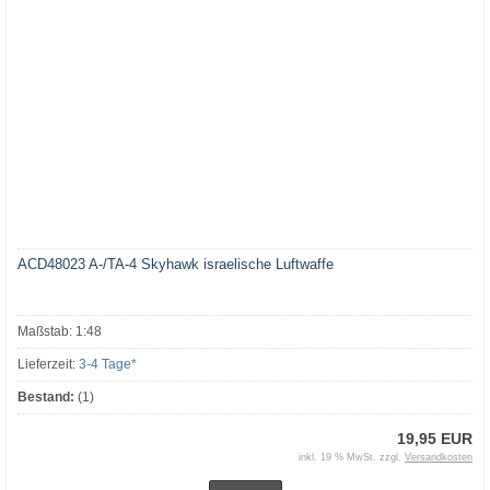
ACD48023 A-/TA-4 Skyhawk israelische Luftwaffe
Maßstab: 1:48
Lieferzeit:
3-4 Tage*
Bestand:
(1)
19,95 EUR
inkl. 19 % MwSt. zzgl.
Versandkosten