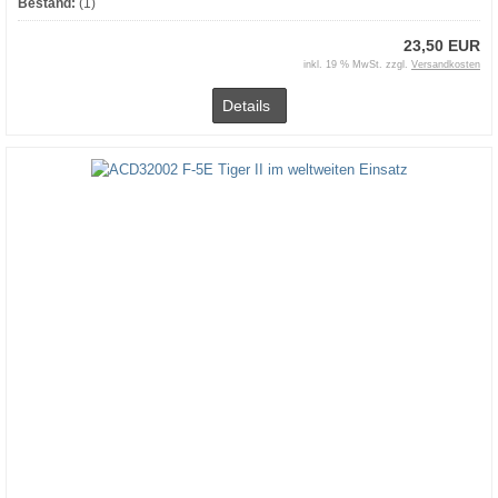
Bestand:
(1)
23,50 EUR
inkl. 19 % MwSt. zzgl.
Versandkosten
Details