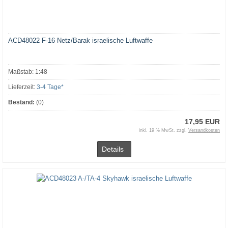
ACD48022 F-16 Netz/Barak israelische Luftwaffe
Maßstab: 1:48
Lieferzeit:
3-4 Tage*
Bestand:
(0)
17,95 EUR
inkl. 19 % MwSt. zzgl.
Versandkosten
Details