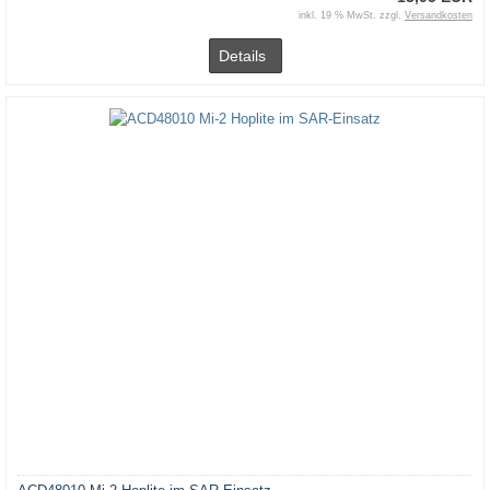
inkl. 19 % MwSt. zzgl.
Versandkosten
Details