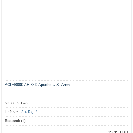
ACD48009 AH-64D Apache U.S. Army
Maßstab: 1:48
Lieferzeit:
3-4 Tage*
Bestand:
(1)
13,95 EUR