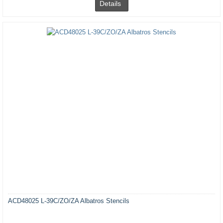
Details
ACD48025 L-39C/ZO/ZA Albatros Stencils