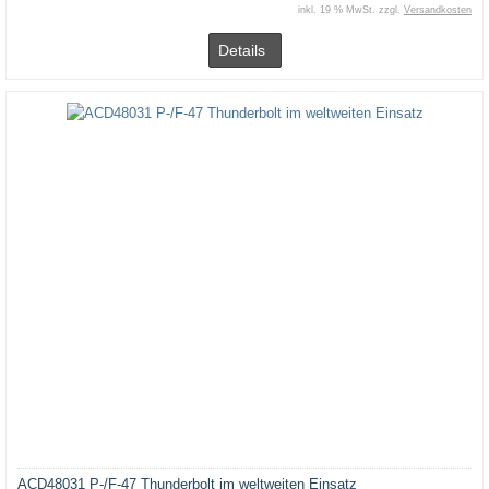
inkl. 19 % MwSt. zzgl.
Versandkosten
Details
ACD48031 P-/F-47 Thunderbolt im weltweiten Einsatz