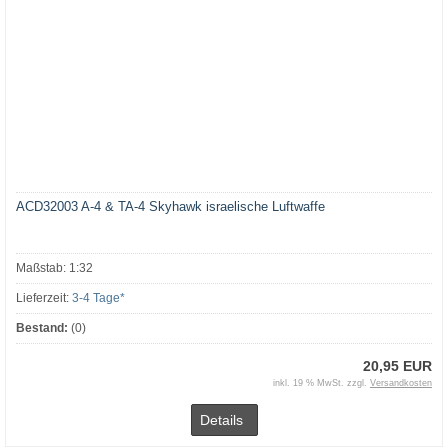
ACD32003 A-4 & TA-4 Skyhawk israelische Luftwaffe
Maßstab: 1:32
Lieferzeit:
3-4 Tage*
Bestand:
(0)
20,95 EUR
inkl. 19 % MwSt. zzgl.
Versandkosten
Details