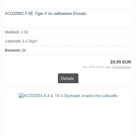
ACD32002 F-5E Tiger II im weltweiten Einsatz
Maßstab: 1:32
Lieferzeit:
3-4 Tage*
Bestand:
(0)
20,95 EUR
inkl. 19 % MwSt. zzgl.
Versandkosten
Details