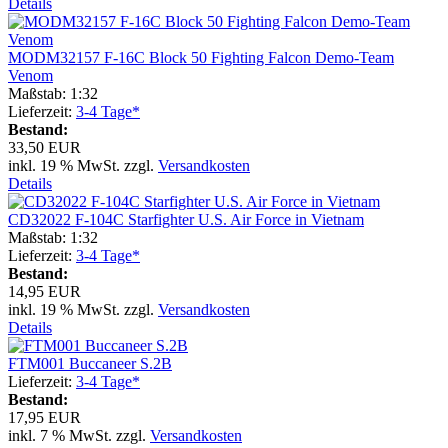
Details
MODM32157 F-16C Block 50 Fighting Falcon Demo-Team
Venom
Maßstab: 1:32
Lieferzeit:
3-4 Tage*
Bestand:
33,50 EUR
inkl. 19 % MwSt. zzgl.
Versandkosten
Details
CD32022 F-104C Starfighter U.S. Air Force in Vietnam
Maßstab: 1:32
Lieferzeit:
3-4 Tage*
Bestand:
14,95 EUR
inkl. 19 % MwSt. zzgl.
Versandkosten
Details
FTM001 Buccaneer S.2B
Lieferzeit:
3-4 Tage*
Bestand:
17,95 EUR
inkl. 7 % MwSt. zzgl.
Versandkosten