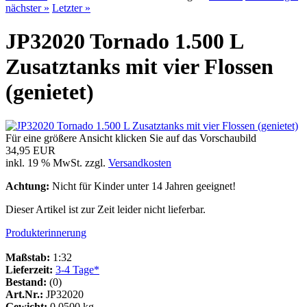
nächster »
Letzter »
JP32020 Tornado 1.500 L
Zusatztanks mit vier Flossen
(genietet)
Für eine größere Ansicht klicken Sie auf das Vorschaubild
34,95 EUR
inkl. 19 % MwSt. zzgl.
Versandkosten
Achtung:
Nicht für Kinder unter 14 Jahren geeignet!
Dieser Artikel ist zur Zeit leider nicht lieferbar.
Produkterinnerung
Maßstab:
1:32
Lieferzeit:
3-4 Tage*
Bestand:
(0)
Art.Nr.:
JP32020
Gewicht:
0.0500 kg