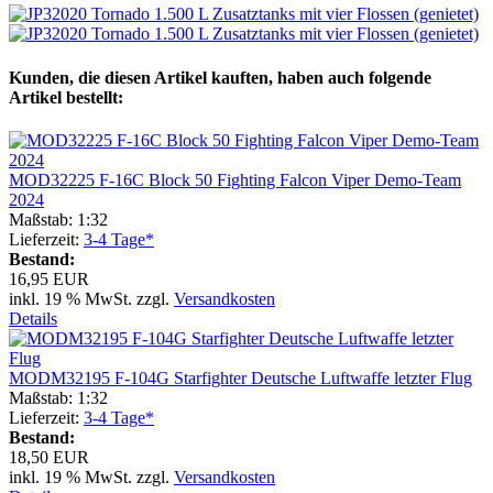
Kunden, die diesen Artikel kauften, haben auch folgende
Artikel bestellt:
MOD32225 F-16C Block 50 Fighting Falcon Viper Demo-Team
2024
Maßstab: 1:32
Lieferzeit:
3-4 Tage*
Bestand:
16,95 EUR
inkl. 19 % MwSt. zzgl.
Versandkosten
Details
MODM32195 F-104G Starfighter Deutsche Luftwaffe letzter Flug
Maßstab: 1:32
Lieferzeit:
3-4 Tage*
Bestand:
18,50 EUR
inkl. 19 % MwSt. zzgl.
Versandkosten