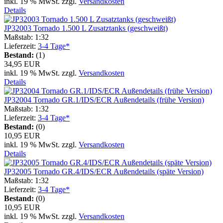
inkl. 19 % MwSt. zzgl.
Versandkosten
Details
JP32003 Tornado 1.500 L Zusatztanks (geschweißt)
Maßstab: 1:32
Lieferzeit:
3-4 Tage*
Bestand:
(1)
34,95 EUR
inkl. 19 % MwSt. zzgl.
Versandkosten
Details
JP32004 Tornado GR.1/IDS/ECR Außendetails (frühe Version)
Maßstab: 1:32
Lieferzeit:
3-4 Tage*
Bestand:
(0)
10,95 EUR
inkl. 19 % MwSt. zzgl.
Versandkosten
Details
JP32005 Tornado GR.4/IDS/ECR Außendetails (späte Version)
Maßstab: 1:32
Lieferzeit:
3-4 Tage*
Bestand:
(0)
10,95 EUR
inkl. 19 % MwSt. zzgl.
Versandkosten