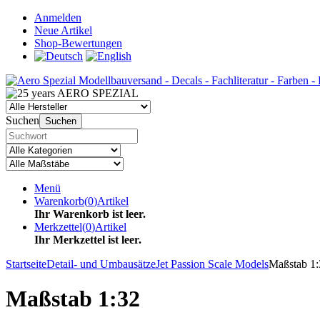
Anmelden
Neue Artikel
Shop-Bewertungen
Suchen
Suchen
Menü
Warenkorb
(
0
)
Artikel
Ihr Warenkorb ist leer.
Merkzettel
(
0
)
Artikel
Ihr Merkzettel ist leer.
Startseite
Detail- und Umbausätze
Jet Passion Scale Models
Maßstab 1:
Maßstab 1:32