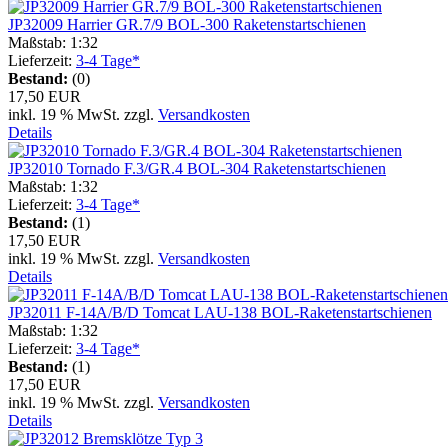
JP32009 Harrier GR.7/9 BOL-300 Raketenstartschienen
Maßstab: 1:32
Lieferzeit:
3-4 Tage*
Bestand:
(0)
17,50 EUR
inkl. 19 % MwSt. zzgl.
Versandkosten
Details
JP32010 Tornado F.3/GR.4 BOL-304 Raketenstartschienen
Maßstab: 1:32
Lieferzeit:
3-4 Tage*
Bestand:
(1)
17,50 EUR
inkl. 19 % MwSt. zzgl.
Versandkosten
Details
JP32011 F-14A/B/D Tomcat LAU-138 BOL-Raketenstartschienen
Maßstab: 1:32
Lieferzeit:
3-4 Tage*
Bestand:
(1)
17,50 EUR
inkl. 19 % MwSt. zzgl.
Versandkosten
Details