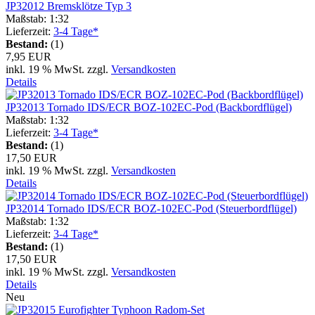
JP32012 Bremsklötze Typ 3
Maßstab: 1:32
Lieferzeit:
3-4 Tage*
Bestand:
(1)
7,95 EUR
inkl. 19 % MwSt. zzgl.
Versandkosten
Details
JP32013 Tornado IDS/ECR BOZ-102EC-Pod (Backbordflügel)
Maßstab: 1:32
Lieferzeit:
3-4 Tage*
Bestand:
(1)
17,50 EUR
inkl. 19 % MwSt. zzgl.
Versandkosten
Details
JP32014 Tornado IDS/ECR BOZ-102EC-Pod (Steuerbordflügel)
Maßstab: 1:32
Lieferzeit:
3-4 Tage*
Bestand:
(1)
17,50 EUR
inkl. 19 % MwSt. zzgl.
Versandkosten
Details
Neu