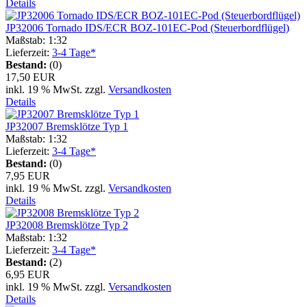
Details
JP32006 Tornado IDS/ECR BOZ-101EC-Pod (Steuerbordflügel)
Maßstab: 1:32
Lieferzeit:
3-4 Tage*
Bestand:
(0)
17,50 EUR
inkl. 19 % MwSt. zzgl.
Versandkosten
Details
JP32007 Bremsklötze Typ 1
Maßstab: 1:32
Lieferzeit:
3-4 Tage*
Bestand:
(0)
7,95 EUR
inkl. 19 % MwSt. zzgl.
Versandkosten
Details
JP32008 Bremsklötze Typ 2
Maßstab: 1:32
Lieferzeit:
3-4 Tage*
Bestand:
(2)
6,95 EUR
inkl. 19 % MwSt. zzgl.
Versandkosten
Details