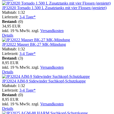
JP32020 Tornado 1.500 L Zusatztanks mit vier Flossen (genietet)
Maßstab: 1:32
Lieferzeit:
3-4 Tage*
Bestand:
(0)
34,95 EUR
inkl. 19 % MwSt. zzgl.
Versandkosten
Details
JP32022 Mauser BK-27 MK-Mündung
Maßstab: 1:32
Lieferzeit:
3-4 Tage*
Bestand:
(3)
8,95 EUR
inkl. 19 % MwSt. zzgl.
Versandkosten
Details
JP32024 AIM-9 Sidewinder Suchkopf-Schutzkappe
Maßstab: 1:32
Lieferzeit:
3-4 Tage*
Bestand:
(0)
8,95 EUR
inkl. 19 % MwSt. zzgl.
Versandkosten
Details