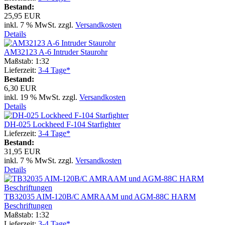
Bestand:
25,95 EUR
inkl. 7 % MwSt. zzgl.
Versandkosten
Details
AM32123 A-6 Intruder Staurohr
Maßstab: 1:32
Lieferzeit:
3-4 Tage*
Bestand:
6,30 EUR
inkl. 19 % MwSt. zzgl.
Versandkosten
Details
DH-025 Lockheed F-104 Starfighter
Lieferzeit:
3-4 Tage*
Bestand:
31,95 EUR
inkl. 7 % MwSt. zzgl.
Versandkosten
Details
TB32035 AIM-120B/C AMRAAM und AGM-88C HARM
Beschriftungen
Maßstab: 1:32
Lieferzeit:
3-4 Tage*