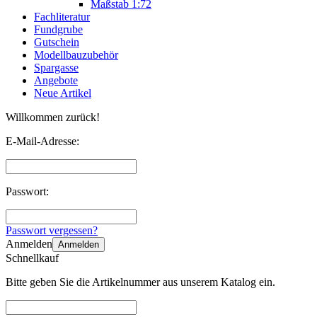
Maßstab 1:72
Fachliteratur
Fundgrube
Gutschein
Modellbauzubehör
Spargasse
Angebote
Neue Artikel
Willkommen zurück!
E-Mail-Adresse:
Passwort:
Passwort vergessen?
Anmelden
Anmelden
Schnellkauf
Bitte geben Sie die Artikelnummer aus unserem Katalog ein.