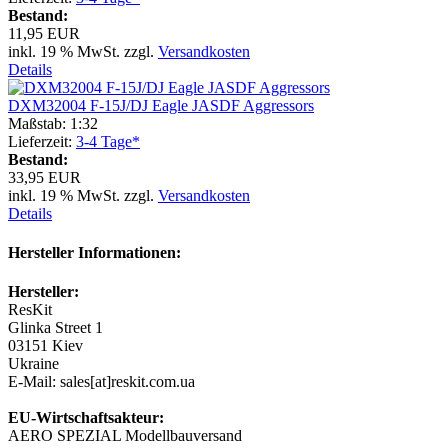
Bestand:
11,95 EUR
inkl. 19 % MwSt. zzgl.
Versandkosten
Details
DXM32004 F-15J/DJ Eagle JASDF Aggressors
Maßstab: 1:32
Lieferzeit:
3-4 Tage*
Bestand:
33,95 EUR
inkl. 19 % MwSt. zzgl.
Versandkosten
Details
Hersteller Informationen:
Hersteller:
ResKit
Glinka Street 1
03151 Kiev
Ukraine
E-Mail: sales[at]reskit.com.ua
EU-Wirtschaftsakteur:
AERO SPEZIAL Modellbauversand