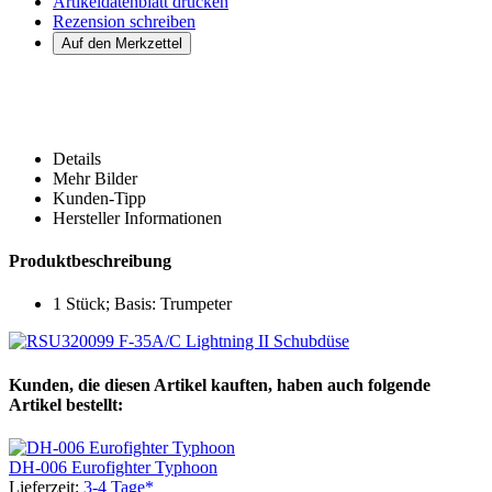
Artikeldatenblatt drucken
Rezension schreiben
Details
Mehr Bilder
Kunden-Tipp
Hersteller Informationen
Produktbeschreibung
1 Stück; Basis: Trumpeter
Kunden, die diesen Artikel kauften, haben auch folgende
Artikel bestellt:
DH-006 Eurofighter Typhoon
Lieferzeit:
3-4 Tage*