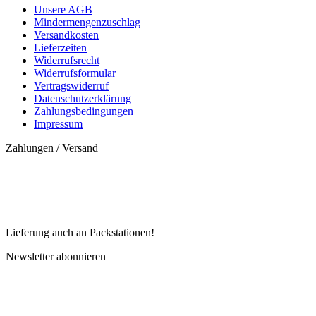
Unsere AGB
Mindermengenzuschlag
Versandkosten
Lieferzeiten
Widerrufsrecht
Widerrufsformular
Vertragswiderruf
Datenschutzerklärung
Zahlungsbedingungen
Impressum
Zahlungen / Versand
Lieferung auch an Packstationen!
Newsletter abonnieren