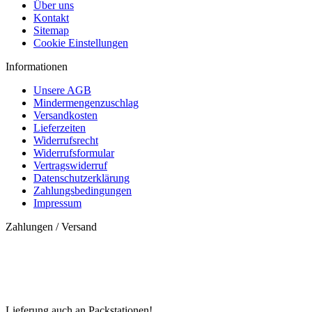
Über uns
Kontakt
Sitemap
Cookie Einstellungen
Informationen
Unsere AGB
Mindermengenzuschlag
Versandkosten
Lieferzeiten
Widerrufsrecht
Widerrufsformular
Vertragswiderruf
Datenschutzerklärung
Zahlungsbedingungen
Impressum
Zahlungen / Versand
Lieferung auch an Packstationen!