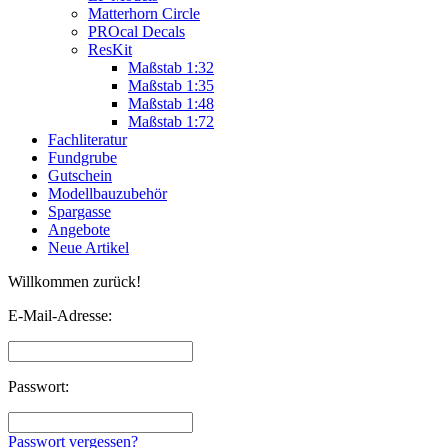
Matterhorn Circle
PROcal Decals
ResKit
Maßstab 1:32
Maßstab 1:35
Maßstab 1:48
Maßstab 1:72
Fachliteratur
Fundgrube
Gutschein
Modellbauzubehör
Spargasse
Angebote
Neue Artikel
Willkommen zurück!
E-Mail-Adresse:
Passwort:
Passwort vergessen?