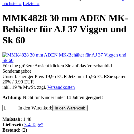
nächster »
Letzter »
MMK4828 30 mm ADEN MK-
Behälter für AJ 37 Viggen und
Sk 60
Für eine größere Ansicht klicken Sie auf das Vorschaubild
Sonderangebot
Unser bisheriger Preis
19,95 EUR
Jetzt nur
15,96 EUR
Sie sparen
20% / 3,99 EUR
inkl. 19 % MwSt. zzgl.
Versandkosten
Achtung:
Nicht für Kinder unter 14 Jahren geeignet!
In den Warenkorb
In den Warenkorb
Maßstab:
1:48
Lieferzeit:
3-4 Tage*
Bestand:
(2)