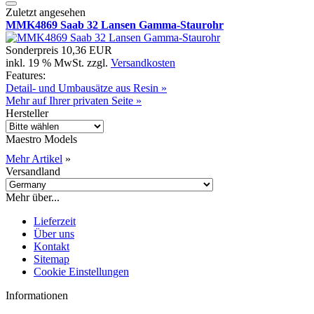
Zuletzt angesehen
MMK4869 Saab 32 Lansen Gamma-Staurohr
Sonderpreis
10,36 EUR
inkl. 19 % MwSt. zzgl.
Versandkosten
Features:
Detail- und Umbausätze aus Resin »
Mehr auf Ihrer privaten Seite »
Hersteller
Maestro Models
Mehr Artikel
»
Versandland
Mehr über...
Lieferzeit
Über uns
Kontakt
Sitemap
Cookie Einstellungen
Informationen