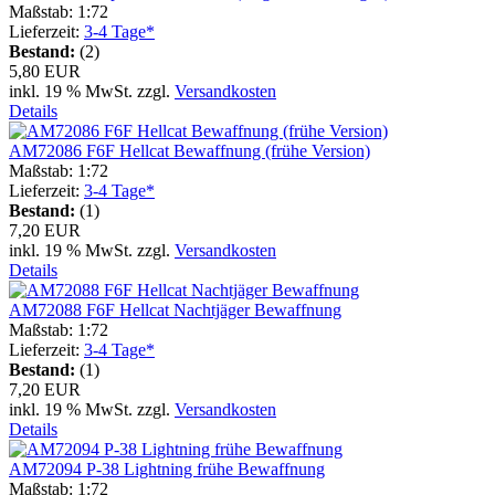
Maßstab: 1:72
Lieferzeit:
3-4 Tage*
Bestand:
(2)
5,80 EUR
inkl. 19 % MwSt. zzgl.
Versandkosten
Details
AM72086 F6F Hellcat Bewaffnung (frühe Version)
Maßstab: 1:72
Lieferzeit:
3-4 Tage*
Bestand:
(1)
7,20 EUR
inkl. 19 % MwSt. zzgl.
Versandkosten
Details
AM72088 F6F Hellcat Nachtjäger Bewaffnung
Maßstab: 1:72
Lieferzeit:
3-4 Tage*
Bestand:
(1)
7,20 EUR
inkl. 19 % MwSt. zzgl.
Versandkosten
Details
AM72094 P-38 Lightning frühe Bewaffnung
Maßstab: 1:72