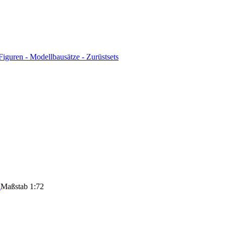
l
Maßstab 1:72