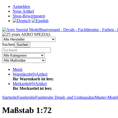
Anmelden
Neue Artikel
Shop-Bewertungen
Suchen
Suchen
Menü
Warenkorb
(
0
)
Artikel
Ihr Warenkorb ist leer.
Merkzettel
(
0
)
Artikel
Ihr Merkzettel ist leer.
Startseite
Fundgrube
Fundgrube Detail- und Umbausätze
Master-Mode
Maßstab 1:72