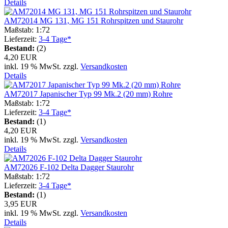
Details
AM72014 MG 131, MG 151 Rohrspitzen und Staurohr
Maßstab: 1:72
Lieferzeit:
3-4 Tage*
Bestand:
(2)
4,20 EUR
inkl. 19 % MwSt. zzgl.
Versandkosten
Details
AM72017 Japanischer Typ 99 Mk.2 (20 mm) Rohre
Maßstab: 1:72
Lieferzeit:
3-4 Tage*
Bestand:
(1)
4,20 EUR
inkl. 19 % MwSt. zzgl.
Versandkosten
Details
AM72026 F-102 Delta Dagger Staurohr
Maßstab: 1:72
Lieferzeit:
3-4 Tage*
Bestand:
(1)
3,95 EUR
inkl. 19 % MwSt. zzgl.
Versandkosten
Details