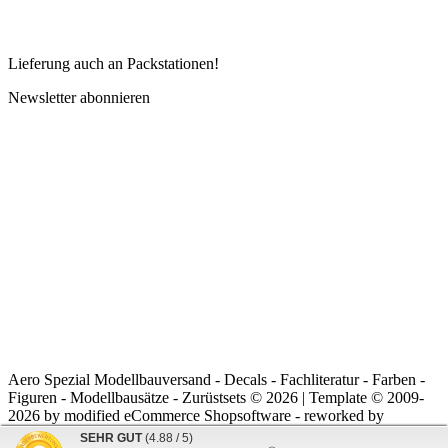
Lieferung auch an Packstationen!
Newsletter abonnieren
Aero Spezial Modellbauversand - Decals - Fachliteratur - Farben -
Figuren - Modellbausätze - Zurüstsets © 2026 | Template © 2009-
2026 by
mod
ified eCommerce Shopsoftware
- reworked by
noRiddle
SEHR GUT
(4.88 / 5)