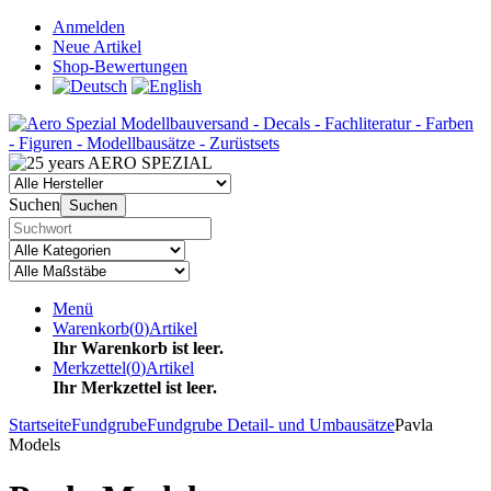
Anmelden
Neue Artikel
Shop-Bewertungen
Suchen
Suchen
Menü
Warenkorb
(
0
)
Artikel
Ihr Warenkorb ist leer.
Merkzettel
(
0
)
Artikel
Ihr Merkzettel ist leer.
Startseite
Fundgrube
Fundgrube Detail- und Umbausätze
Pavla
Models