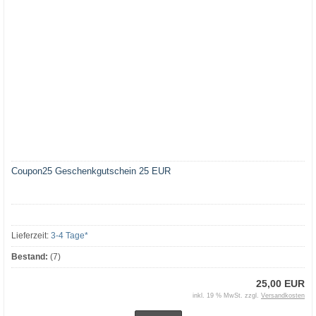
Coupon25 Geschenkgutschein 25 EUR
Lieferzeit:
3-4 Tage*
Bestand:
(7)
25,00 EUR
inkl. 19 % MwSt. zzgl.
Versandkosten