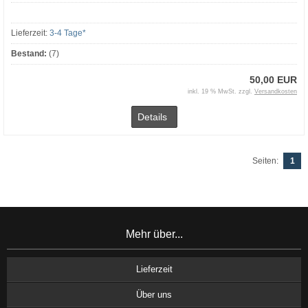
Lieferzeit:
3-4 Tage*
Bestand:
(7)
50,00 EUR
inkl. 19 % MwSt. zzgl.
Versandkosten
Details
Seiten:
1
Mehr über...
Lieferzeit
Über uns