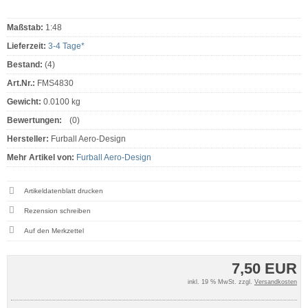
Maßstab:
1:48
Lieferzeit:
3-4 Tage*
Bestand:
(4)
Art.Nr.:
FMS4830
Gewicht:
0.0100 kg
Bewertungen:
(0)
Hersteller:
Furball Aero-Design
Mehr Artikel von:
Furball Aero-Design
Artikeldatenblatt drucken
Rezension schreiben
7,50 EUR
inkl. 19 % MwSt. zzgl.
Versandkosten