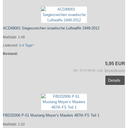
ACD48001 Siegeszeichen israelische Luftwaffe 1948-2012
Maßstab: 1:48
Lieferzeit:
3-4 Tage*
Bestand:
5,95 EUR
inkl. 19 % MwSt. zzgl.
Versandkosten
Details
FBD32006 P-51 Mustang Meyer’s Maulers 487th FS Teil 1
Maßstab: 1:32