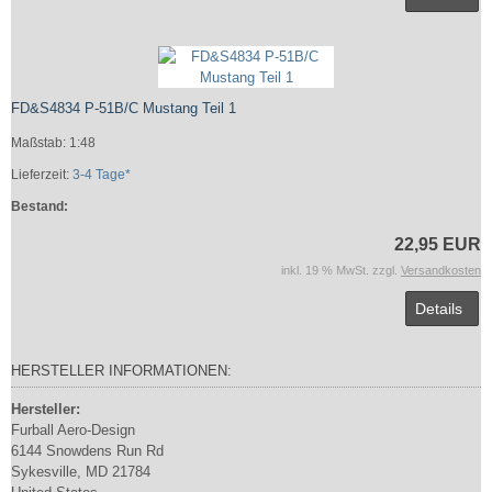
FD&S4834 P-51B/C Mustang Teil 1
Maßstab: 1:48
Lieferzeit:
3-4 Tage*
Bestand:
22,95 EUR
inkl. 19 % MwSt. zzgl.
Versandkosten
Details
HERSTELLER INFORMATIONEN:
Hersteller:
Furball Aero-Design
6144 Snowdens Run Rd
Sykesville, MD 21784