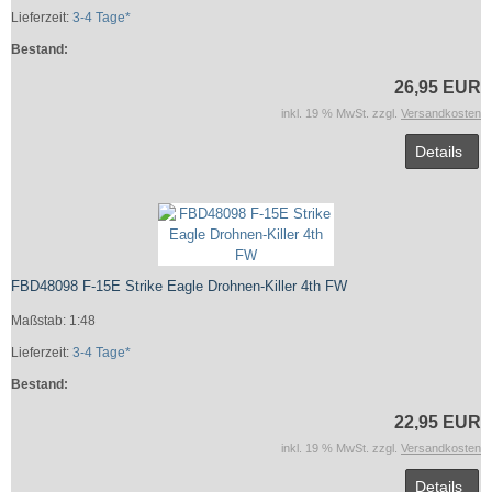
Lieferzeit:
3-4 Tage*
Bestand:
26,95 EUR
inkl. 19 % MwSt. zzgl.
Versandkosten
Details
FBD48098 F-15E Strike Eagle Drohnen-Killer 4th FW
Maßstab: 1:48
Lieferzeit:
3-4 Tage*
Bestand:
22,95 EUR
inkl. 19 % MwSt. zzgl.
Versandkosten
Details