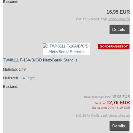
Bestand:
16,95 EUR
inkl. 19 % MwSt. zzgl.
Versandkosten
Details
SONDERANGEBOT
TW48111 F-16A/B/C/D Netz/Barak Stencils
Maßstab: 1:48
Lieferzeit:
3-4 Tage*
Bestand:
15,95 EUR
Unser bisheriger Preis
12,76 EUR
Jetzt nur
Sie sparen 20% / 3,19 EUR
inkl. 19 % MwSt. zzgl.
Versandkosten
Details