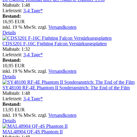
Maßstab: 1:48
Lieferzeit:
3-4 Tage*
Bestand:
16,95 EUR
inkl. 19 % MwSt. zzgl.
Versandkosten
Details
CDS3201 F-16C Fighting Falcon Verstärkungsplatten
Maßstab: 1:32
Lieferzeit:
3-4 Tage*
Bestand:
10,95 EUR
inkl. 19 % MwSt. zzgl.
Versandkosten
Details
SY48100 RF-4E Phantom II Sonderanstrich: The End of the Film
Maßstab: 1:48
Lieferzeit:
3-4 Tage*
Bestand:
13,95 EUR
inkl. 19 % MwSt. zzgl.
Versandkosten
Details
MAL48904 QF-4S Phantom II