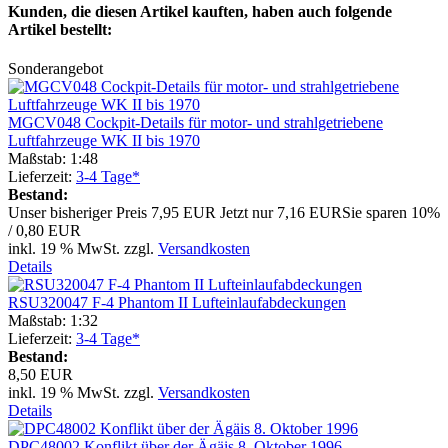
Kunden, die diesen Artikel kauften, haben auch folgende
Artikel bestellt:
Sonderangebot
MGCV048 Cockpit-Details für motor- und strahlgetriebene
Luftfahrzeuge WK II bis 1970
Maßstab: 1:48
Lieferzeit:
3-4 Tage*
Bestand:
Unser bisheriger Preis
7,95 EUR
Jetzt nur
7,16 EUR
Sie sparen 10%
/ 0,80 EUR
inkl. 19 % MwSt. zzgl.
Versandkosten
Details
RSU320047 F-4 Phantom II Lufteinlaufabdeckungen
Maßstab: 1:32
Lieferzeit:
3-4 Tage*
Bestand:
8,50 EUR
inkl. 19 % MwSt. zzgl.
Versandkosten
Details
DPC48002 Konflikt über der Ägäis 8. Oktober 1996