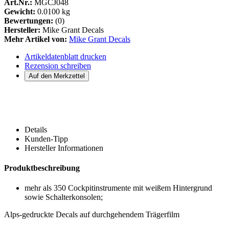
Art.Nr.:
MGCJ048
Gewicht:
0.0100 kg
Bewertungen:
(0)
Hersteller:
Mike Grant Decals
Mehr Artikel von:
Mike Grant Decals
Artikeldatenblatt drucken
Rezension schreiben
Details
Kunden-Tipp
Hersteller Informationen
Produktbeschreibung
mehr als 350 Cockpitinstrumente mit weißem Hintergrund
sowie Schalterkonsolen;
Alps-gedruckte Decals auf durchgehendem Trägerfilm