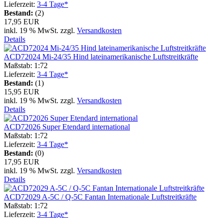
Lieferzeit:
3-4 Tage*
Bestand:
(2)
17,95 EUR
inkl. 19 % MwSt. zzgl.
Versandkosten
Details
ACD72024 Mi-24/35 Hind lateinamerikanische Luftstreitkräfte
Maßstab: 1:72
Lieferzeit:
3-4 Tage*
Bestand:
(1)
15,95 EUR
inkl. 19 % MwSt. zzgl.
Versandkosten
Details
ACD72026 Super Etendard international
Maßstab: 1:72
Lieferzeit:
3-4 Tage*
Bestand:
(0)
17,95 EUR
inkl. 19 % MwSt. zzgl.
Versandkosten
Details
ACD72029 A-5C / Q-5C Fantan Internationale Luftstreitkräfte
Maßstab: 1:72
Lieferzeit:
3-4 Tage*