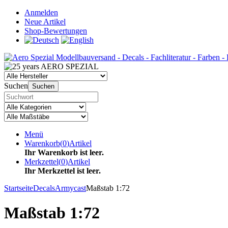
Anmelden
Neue Artikel
Shop-Bewertungen
Suchen
Suchen
Menü
Warenkorb
(
0
)
Artikel
Ihr Warenkorb ist leer.
Merkzettel
(
0
)
Artikel
Ihr Merkzettel ist leer.
Startseite
Decals
Armycast
Maßstab 1:72
Maßstab 1:72