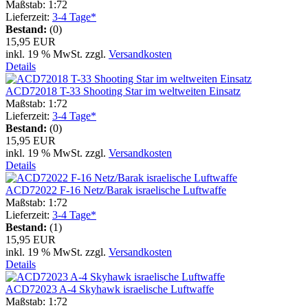
Maßstab: 1:72
Lieferzeit:
3-4 Tage*
Bestand:
(0)
15,95 EUR
inkl. 19 % MwSt. zzgl.
Versandkosten
Details
ACD72018 T-33 Shooting Star im weltweiten Einsatz
Maßstab: 1:72
Lieferzeit:
3-4 Tage*
Bestand:
(0)
15,95 EUR
inkl. 19 % MwSt. zzgl.
Versandkosten
Details
ACD72022 F-16 Netz/Barak israelische Luftwaffe
Maßstab: 1:72
Lieferzeit:
3-4 Tage*
Bestand:
(1)
15,95 EUR
inkl. 19 % MwSt. zzgl.
Versandkosten
Details
ACD72023 A-4 Skyhawk israelische Luftwaffe
Maßstab: 1:72