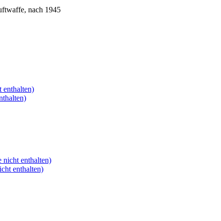
uftwaffe, nach 1945
thalten)
ht enthalten)