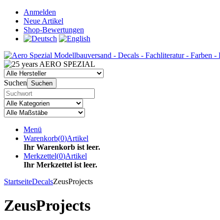
Anmelden
Neue Artikel
Shop-Bewertungen
Suchen
Suchen
Menü
Warenkorb
(
0
)
Artikel
Ihr Warenkorb ist leer.
Merkzettel
(
0
)
Artikel
Ihr Merkzettel ist leer.
Startseite
Decals
ZeusProjects
ZeusProjects