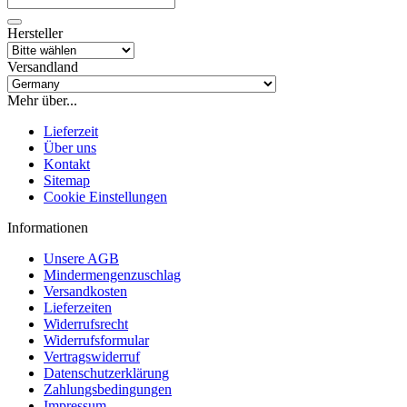
Hersteller
Versandland
Mehr über...
Lieferzeit
Über uns
Kontakt
Sitemap
Cookie Einstellungen
Informationen
Unsere AGB
Mindermengenzuschlag
Versandkosten
Lieferzeiten
Widerrufsrecht
Widerrufsformular
Vertragswiderruf
Datenschutzerklärung
Zahlungsbedingungen
Impressum