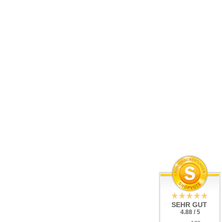
SEHR GUT
4.88 / 5