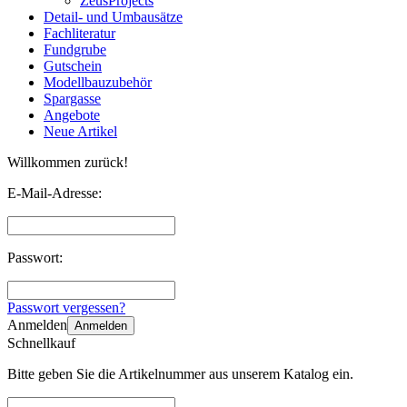
ZeusProjects
Detail- und Umbausätze
Fachliteratur
Fundgrube
Gutschein
Modellbauzubehör
Spargasse
Angebote
Neue Artikel
Willkommen zurück!
E-Mail-Adresse:
Passwort:
Passwort vergessen?
Anmelden
Anmelden
Schnellkauf
Bitte geben Sie die Artikelnummer aus unserem Katalog ein.