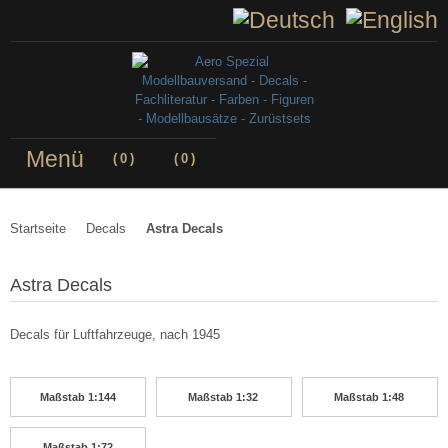
Menü
(
0
)
(
0
)
Startseite
Decals
Astra Decals
Astra Decals
Decals für Luftfahrzeuge, nach 1945
Maßstab 1:144
Maßstab 1:32
Maßstab 1:48
Maßstab 1:72