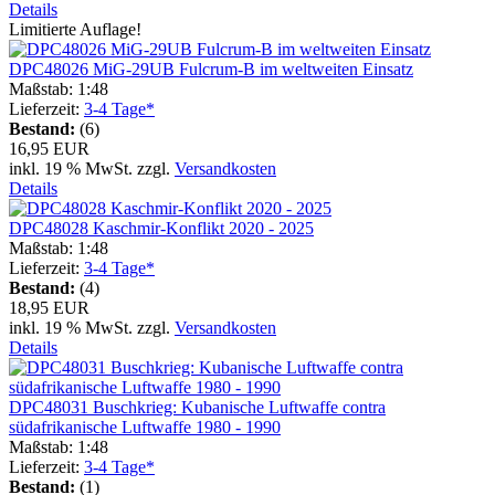
Details
Limitierte Auflage!
DPC48026 MiG-29UB Fulcrum-B im weltweiten Einsatz
Maßstab: 1:48
Lieferzeit:
3-4 Tage*
Bestand:
(6)
16,95 EUR
inkl. 19 % MwSt. zzgl.
Versandkosten
Details
DPC48028 Kaschmir-Konflikt 2020 - 2025
Maßstab: 1:48
Lieferzeit:
3-4 Tage*
Bestand:
(4)
18,95 EUR
inkl. 19 % MwSt. zzgl.
Versandkosten
Details
DPC48031 Buschkrieg: Kubanische Luftwaffe contra
südafrikanische Luftwaffe 1980 - 1990
Maßstab: 1:48
Lieferzeit:
3-4 Tage*
Bestand:
(1)