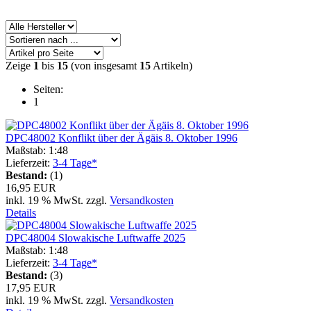
Zeige
1
bis
15
(von insgesamt
15
Artikeln)
Seiten:
1
DPC48002 Konflikt über der Ägäis 8. Oktober 1996
Maßstab: 1:48
Lieferzeit:
3-4 Tage*
Bestand:
(1)
16,95 EUR
inkl. 19 % MwSt. zzgl.
Versandkosten
Details
DPC48004 Slowakische Luftwaffe 2025
Maßstab: 1:48
Lieferzeit:
3-4 Tage*
Bestand:
(3)
17,95 EUR
inkl. 19 % MwSt. zzgl.
Versandkosten