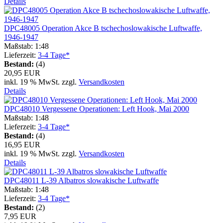
Details
DPC48005 Operation Akce B tschechoslowakische Luftwaffe,
1946-1947
Maßstab: 1:48
Lieferzeit:
3-4 Tage*
Bestand:
(4)
20,95 EUR
inkl. 19 % MwSt. zzgl.
Versandkosten
Details
DPC48010 Vergessene Operationen: Left Hook, Mai 2000
Maßstab: 1:48
Lieferzeit:
3-4 Tage*
Bestand:
(4)
16,95 EUR
inkl. 19 % MwSt. zzgl.
Versandkosten
Details
DPC48011 L-39 Albatros slowakische Luftwaffe
Maßstab: 1:48
Lieferzeit:
3-4 Tage*
Bestand:
(2)
7,95 EUR