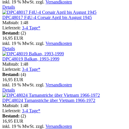
inkl. 19 % MwSt. zzgl.
Versandkosten
Details
DPC48017 F4U-4 Corsair April bis August 1945
Maßstab: 1:48
Lieferzeit:
3-4 Tage*
Bestand:
(2)
16,95 EUR
inkl. 19 % MwSt. zzgl.
Versandkosten
Details
DPC48019 Balkan, 1993-1999
Maßstab: 1:48
Lieferzeit:
3-4 Tage*
Bestand:
(4)
16,95 EUR
inkl. 19 % MwSt. zzgl.
Versandkosten
Details
DPC48024 Tarnanstriche über Vietnam 1966-1972
Maßstab: 1:48
Lieferzeit:
3-4 Tage*
Bestand:
(2)
16,95 EUR
inkl. 19 % MwSt. zzgl.
Versandkosten