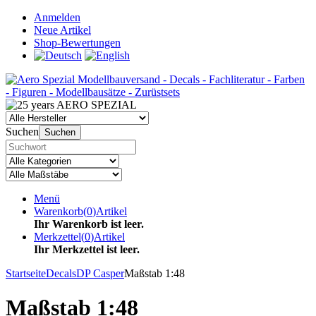
Anmelden
Neue Artikel
Shop-Bewertungen
Suchen
Suchen
Menü
Warenkorb
(
0
)
Artikel
Ihr Warenkorb ist leer.
Merkzettel
(
0
)
Artikel
Ihr Merkzettel ist leer.
Startseite
Decals
DP Casper
Maßstab 1:48
Maßstab 1:48