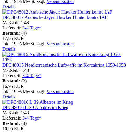
inkl. 19 % MwSt. zzgl.
Versandkosten
Details
DPC48012 Arabische Jäger: Hawker Hunter kontra IAF
Maßstab: 1:48
Lieferzeit:
3-4 Tage*
Bestand:
(4)
17,95 EUR
inkl. 19 % MwSt. zzgl.
Versandkosten
Details
DPC48015 Nordkoreanische Luftwaffe im Koreakrieg 1950-1953
Maßstab: 1:48
Lieferzeit:
3-4 Tage*
Bestand:
(2)
16,95 EUR
inkl. 19 % MwSt. zzgl.
Versandkosten
Details
DPC48016 L-39 Albatros im Krieg
Maßstab: 1:48
Lieferzeit:
3-4 Tage*
Bestand:
(3)
16,95 EUR