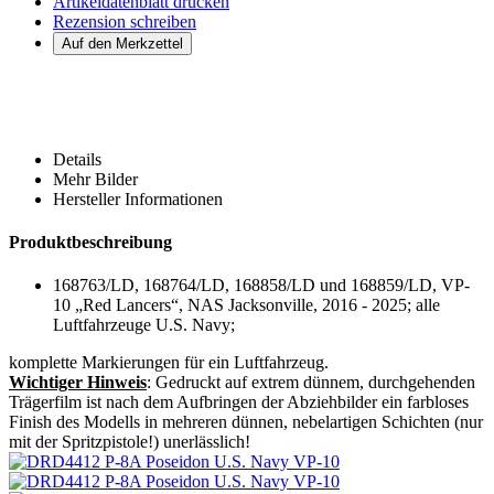
Artikeldatenblatt drucken
Rezension schreiben
Details
Mehr Bilder
Hersteller Informationen
Produktbeschreibung
168763/LD, 168764/LD, 168858/LD und 168859/LD, VP-
10 „Red Lancers“, NAS Jacksonville, 2016 - 2025; alle
Luftfahrzeuge U.S. Navy;
komplette Markierungen für ein Luftfahrzeug.
Wichtiger Hinweis
: Gedruckt auf extrem dünnem, durchgehenden
Trägerfilm ist nach dem Aufbringen der Abziehbilder ein farbloses
Finish des Modells in mehreren dünnen, nebelartigen Schichten (nur
mit der Spritzpistole!) unerlässlich!