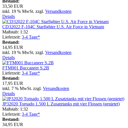
Bestand:
33,50 EUR
inkl. 19 % MwSt. zzgl.
Versandkosten
Details
CD32022 F-104C Starfighter U.S. Air Force in Vietnam
Maßstab: 1:32
Lieferzeit:
3-4 Tage*
Bestand:
14,95 EUR
inkl. 19 % MwSt. zzgl.
Versandkosten
Details
FTM001 Buccaneer S.2B
Lieferzeit:
3-4 Tage*
Bestand:
17,95 EUR
inkl. 7 % MwSt. zzgl.
Versandkosten
Details
JP32020 Tornado 1.500 L Zusatztanks mit vier Flossen (genietet)
Maßstab: 1:32
Lieferzeit:
3-4 Tage*
Bestand:
34,95 EUR