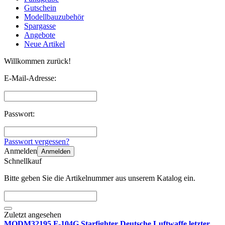
Gutschein
Modellbauzubehör
Spargasse
Angebote
Neue Artikel
Willkommen zurück!
E-Mail-Adresse:
Passwort:
Passwort vergessen?
Anmelden
Anmelden
Schnellkauf
Bitte geben Sie die Artikelnummer aus unserem Katalog ein.
Zuletzt angesehen
MODM32195 F-104G Starfighter Deutsche Luftwaffe letzter