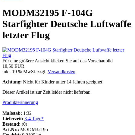
MODM32195 F-104G
Starfighter Deutsche Luftwaffe
letzter Flug
Für eine größere Ansicht klicken Sie auf das Vorschaubild
18,50 EUR
inkl. 19 % MwSt. zzgl.
Versandkosten
Achtung:
Nicht für Kinder unter 14 Jahren geeignet!
Dieser Artikel ist zur Zeit leider nicht lieferbar.
Produkterinnerung
Maßstab:
1:32
Lieferzeit:
3-4 Tage*
Bestand:
(0)
Art.Nr.:
MODM32195
Gewicht:
0.0400 kg