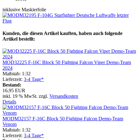
inklusive Maskierfolie
Kunden, die diesen Artikel kauften, haben auch folgende
Artikel bestellt:
MOD32225 F-16C Block 50 Fighting Falcon Viper Demo-Team
2024
Maßstab: 1:32
Lieferzeit:
3-4 Tage*
Bestand:
16,95 EUR
inkl. 19 % MwSt. zzgl.
Versandkosten
Details
MODM32157 F-16C Block 50 Fighting Falcon Demo-Team
Venom
Maßstab: 1:32
Lieferzeit:
3-4 Tage*