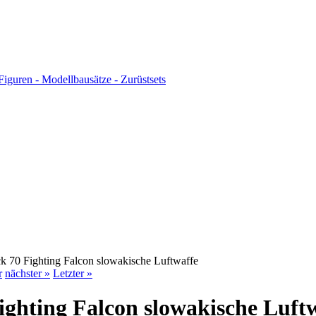
70 Fighting Falcon slowakische Luftwaffe
r
nächster »
Letzter »
hting Falcon slowakische Luft