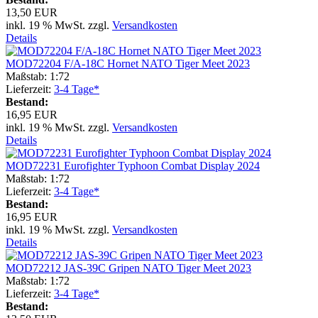
13,50 EUR
inkl. 19 % MwSt. zzgl.
Versandkosten
Details
MOD72204 F/A-18C Hornet NATO Tiger Meet 2023
Maßstab: 1:72
Lieferzeit:
3-4 Tage*
Bestand:
16,95 EUR
inkl. 19 % MwSt. zzgl.
Versandkosten
Details
MOD72231 Eurofighter Typhoon Combat Display 2024
Maßstab: 1:72
Lieferzeit:
3-4 Tage*
Bestand:
16,95 EUR
inkl. 19 % MwSt. zzgl.
Versandkosten
Details
MOD72212 JAS-39C Gripen NATO Tiger Meet 2023
Maßstab: 1:72
Lieferzeit:
3-4 Tage*
Bestand: