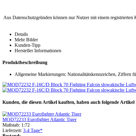
Aus Datenschutzgründen können nur Nutzer mit einem registrierten 
Details
Mehr Bilder
Kunden-Tipp
Hersteller Informationen
Produktbeschreibung
Allgemeine Markierungen: Nationalitätskennzeichen, Ziffern fü
Kunden, die diesen Artikel kauften, haben auch folgende Artikel b
MOD72233 Eurofighter Atlantic Tiger
Maßstab: 1:72
Lieferzeit:
3-4 Tage*
Bestand: