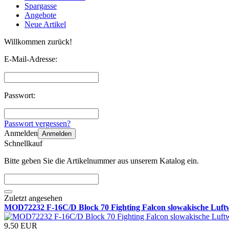
Spargasse
Angebote
Neue Artikel
Willkommen zurück!
E-Mail-Adresse:
Passwort:
Passwort vergessen?
Anmelden
Anmelden
Schnellkauf
Bitte geben Sie die Artikelnummer aus unserem Katalog ein.
Zuletzt angesehen
MOD72232 F-16C/D Block 70 Fighting Falcon slowakische Luft
9,50 EUR