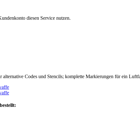
Kundenkonto diesen Service nutzen.
r alternative Codes und Stencils; komplette Markierungen für ein Luft
estellt: