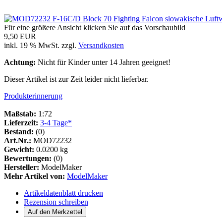
Für eine größere Ansicht klicken Sie auf das Vorschaubild
9,50 EUR
inkl. 19 % MwSt. zzgl.
Versandkosten
Achtung:
Nicht für Kinder unter 14 Jahren geeignet!
Dieser Artikel ist zur Zeit leider nicht lieferbar.
Produkterinnerung
Maßstab:
1:72
Lieferzeit:
3-4 Tage*
Bestand:
(0)
Art.Nr.:
MOD72232
Gewicht:
0.0200 kg
Bewertungen:
(0)
Hersteller:
ModelMaker
Mehr Artikel von:
ModelMaker
Artikeldatenblatt drucken
Rezension schreiben