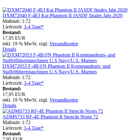
DXM72040 F-4EJ Kai Phantom II JASDF finales Jahr 2020
Maßstab: 1:72
Lieferzeit:
3-4 Tage*
Bestand:
17,95 EUR
inkl. 19 % MwSt. zzgl.
Versandkosten
Details
DXM72053 F-4B/J/N Phantom II Kommandeurs- und
Staffelführermaschinen U.S Navy/U.S. Marines
Maßstab: 1:72
Lieferzeit:
3-4 Tage*
Bestand:
17,95 EUR
inkl. 19 % MwSt. zzgl.
Versandkosten
Details
ADMS733 RF-4E Phantom II Stencils Norm 72
Maßstab: 1:72
Lieferzeit:
3-4 Tage*
Bestand:
7,95 EUR