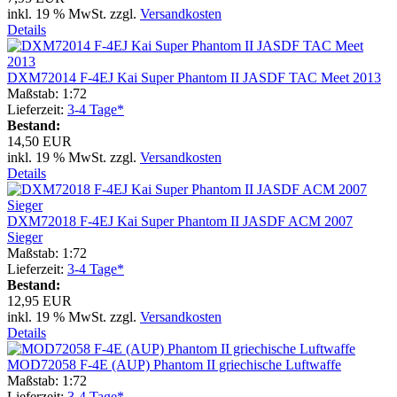
inkl. 19 % MwSt. zzgl.
Versandkosten
Details
DXM72014 F-4EJ Kai Super Phantom II JASDF TAC Meet 2013
Maßstab: 1:72
Lieferzeit:
3-4 Tage*
Bestand:
14,50 EUR
inkl. 19 % MwSt. zzgl.
Versandkosten
Details
DXM72018 F-4EJ Kai Super Phantom II JASDF ACM 2007
Sieger
Maßstab: 1:72
Lieferzeit:
3-4 Tage*
Bestand:
12,95 EUR
inkl. 19 % MwSt. zzgl.
Versandkosten
Details
MOD72058 F-4E (AUP) Phantom II griechische Luftwaffe
Maßstab: 1:72
Lieferzeit:
3-4 Tage*