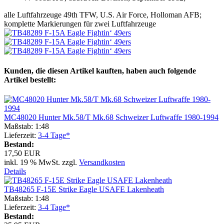
alle Luftfahrzeuge 49th TFW, U.S. Air Force, Holloman AFB;
komplette Markierungen für zwei Luftfahrzeuge
Kunden, die diesen Artikel kauften, haben auch folgende
Artikel bestellt:
MC48020 Hunter Mk.58/T Mk.68 Schweizer Luftwaffe 1980-1994
Maßstab: 1:48
Lieferzeit:
3-4 Tage*
Bestand:
17,50 EUR
inkl. 19 % MwSt. zzgl.
Versandkosten
Details
TB48265 F-15E Strike Eagle USAFE Lakenheath
Maßstab: 1:48
Lieferzeit:
3-4 Tage*
Bestand: