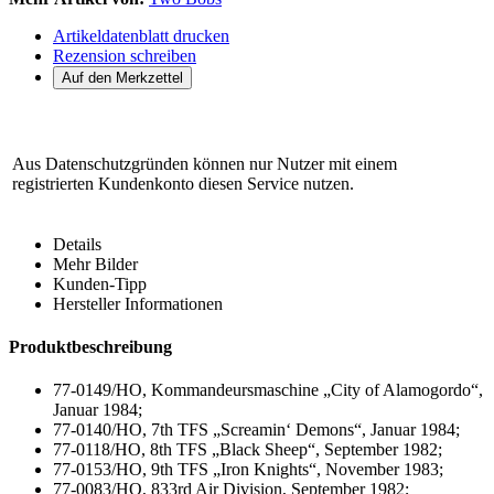
Artikeldatenblatt drucken
Rezension schreiben
Aus Datenschutzgründen können nur Nutzer mit einem
registrierten Kundenkonto diesen Service nutzen.
Details
Mehr Bilder
Kunden-Tipp
Hersteller Informationen
Produktbeschreibung
77-0149/HO, Kommandeursmaschine „City of Alamogordo“,
Januar 1984;
77-0140/HO, 7th TFS „Screamin‘ Demons“, Januar 1984;
77-0118/HO, 8th TFS „Black Sheep“, September 1982;
77-0153/HO, 9th TFS „Iron Knights“, November 1983;
77-0083/HO, 833rd Air Division, September 1982;