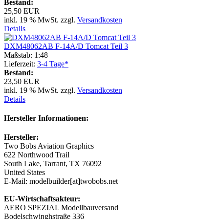
Bestand:
25,50 EUR
inkl. 19 % MwSt. zzgl.
Versandkosten
Details
DXM48062AB F-14A/D Tomcat Teil 3
Maßstab: 1:48
Lieferzeit:
3-4 Tage*
Bestand:
23,50 EUR
inkl. 19 % MwSt. zzgl.
Versandkosten
Details
Hersteller Informationen:
Hersteller:
Two Bobs Aviation Graphics
622 Northwood Trail
South Lake, Tarrant, TX 76092
United States
E-Mail: modelbuilder[at]twobobs.net
EU-Wirtschaftsakteur:
AERO SPEZIAL Modellbauversand
Bodelschwinghstraße 336