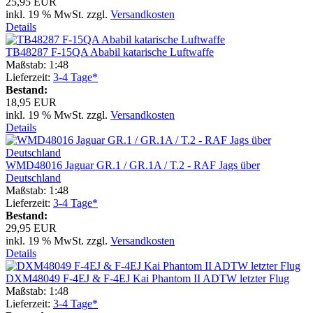
25,95 EUR
inkl. 19 % MwSt. zzgl.
Versandkosten
Details
TB48287 F-15QA Ababil katarische Luftwaffe
Maßstab: 1:48
Lieferzeit:
3-4 Tage*
Bestand:
18,95 EUR
inkl. 19 % MwSt. zzgl.
Versandkosten
Details
WMD48016 Jaguar GR.1 / GR.1A / T.2 - RAF Jags über
Deutschland
Maßstab: 1:48
Lieferzeit:
3-4 Tage*
Bestand:
29,95 EUR
inkl. 19 % MwSt. zzgl.
Versandkosten
Details
DXM48049 F-4EJ & F-4EJ Kai Phantom II ADTW letzter Flug
Maßstab: 1:48
Lieferzeit:
3-4 Tage*