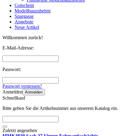
Gutschein
Modellbauzubehör
Spargasse
Angebote
Neue Artikel
Willkommen zurück!
E-Mail-Adresse:
Passwort:
Passwort vergessen?
Anmelden
Anmelden
Schnellkauf
Bitte geben Sie die Artikelnummer aus unserem Katalog ein.
Zuletzt angesehen
MMK4839 Saab 37 Viggen Fahrwerkschächte