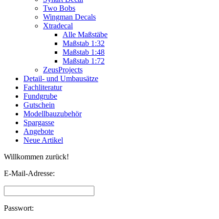
Two Bobs
Wingman Decals
Xtradecal
Alle Maßstäbe
Maßstab 1:32
Maßstab 1:48
Maßstab 1:72
ZeusProjects
Detail- und Umbausätze
Fachliteratur
Fundgrube
Gutschein
Modellbauzubehör
Spargasse
Angebote
Neue Artikel
Willkommen zurück!
E-Mail-Adresse:
Passwort: