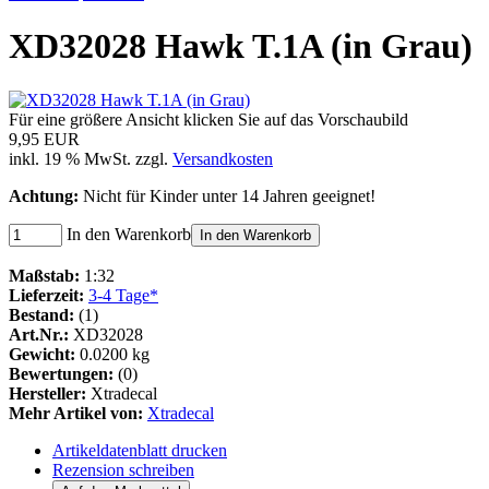
XD32028 Hawk T.1A (in Grau)
Für eine größere Ansicht klicken Sie auf das Vorschaubild
9,95 EUR
inkl. 19 % MwSt. zzgl.
Versandkosten
Achtung:
Nicht für Kinder unter 14 Jahren geeignet!
In den Warenkorb
In den Warenkorb
Maßstab:
1:32
Lieferzeit:
3-4 Tage*
Bestand:
(1)
Art.Nr.:
XD32028
Gewicht:
0.0200 kg
Bewertungen:
(0)
Hersteller:
Xtradecal
Mehr Artikel von:
Xtradecal
Artikeldatenblatt drucken
Rezension schreiben