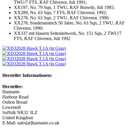
TWU/7 FTS, RAF Chivenor, Juli 1991;
XX197, No. 79 Sqn, 1 TWU, RAF Brawdy, Juli 1985;
XX289, No. 63 Sqn, 7 FTS, RAF Chivenor, 1992;
XX278, No. 63 Sqn, 2 TWU, RAF Chivenor, 1990;
XX278, Sonderanstrich 50 Jahre, No. 63 Sqn, 2 TWU, RAF
Chivenor, 1990;
XX337 mit blauem Seitenleitwerk, No. 151 Sqn, 2 TWU/7
FTS, RAF Chivenor, Juli 1992
Hersteller Informationen:
Hersteller:
Hannants
Harbour Road
Oulton Broad
Lowestoft
Suffolk NR32 3LZ
United Kingdom
E-Mail: sales[at]hannants.co.uk