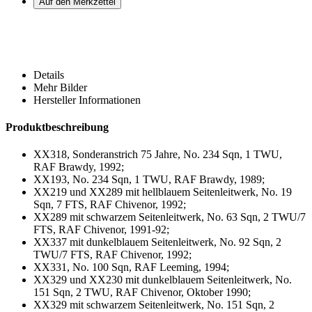
Details
Mehr Bilder
Hersteller Informationen
Produktbeschreibung
XX318, Sonderanstrich 75 Jahre, No. 234 Sqn, 1 TWU,
RAF Brawdy, 1992;
XX193, No. 234 Sqn, 1 TWU, RAF Brawdy, 1989;
XX219 und XX289 mit hellblauem Seitenleitwerk, No. 19
Sqn, 7 FTS, RAF Chivenor, 1992;
XX289 mit schwarzem Seitenleitwerk, No. 63 Sqn, 2 TWU/7
FTS, RAF Chivenor, 1991-92;
XX337 mit dunkelblauem Seitenleitwerk, No. 92 Sqn, 2
TWU/7 FTS, RAF Chivenor, 1992;
XX331, No. 100 Sqn, RAF Leeming, 1994;
XX329 und XX230 mit dunkelblauem Seitenleitwerk, No.
151 Sqn, 2 TWU, RAF Chivenor, Oktober 1990;
XX329 mit schwarzem Seitenleitwerk, No. 151 Sqn, 2